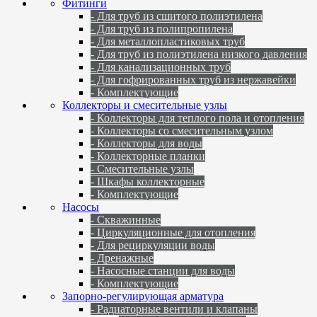
Фитинги
- Для труб из сшитого полиэтилена
- Для труб из полипропилена
- Для металлопластиковых труб
- Для труб из полиэтилена низкого давления
- Для канализационных труб
- Для гофрированных труб из нержавейки
- Комплектующие
Коллекторы и смесительные узлы
- Коллекторы для теплого пола и отопления
- Коллекторы со смесительным узлом
- Коллекторы для воды
- Коллекторные планки
- Смесительные узлы
- Шкафы коллекторные
- Комплектующие
Насосы
- Скважинные
- Циркуляционные для отопления
- Для рециркуляции воды
- Дренажные
- Насосные станции для воды
- Комплектующие
Запорно-регулирующая арматура
- Радиаторные вентили и клапаны