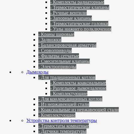
- Комплекты радиаторные
- Термостатические клапаны
- Ручные вентили
- Запорные клапаны
- Термостатические головки
- Узлы нижнего подключения
- Краны шаровые
- Задвижки
- Балансировочная арматура
- Сервоприводы
- Фильтры сетчатые
- Смесительные клапаны
- Электроприводы
Дымоходы
- Для традиционных котлов
- Комплекты коаксиальные
- Раздельное дымоудаление
- Комплектующие
- Для конденсационных котлов
- Из нержавеющей стали
- Коаксиальные из нержавеющей стали
- Комплектующие
Устройства контроля температуры
- Термостаты комнатные
- Датчики температуры