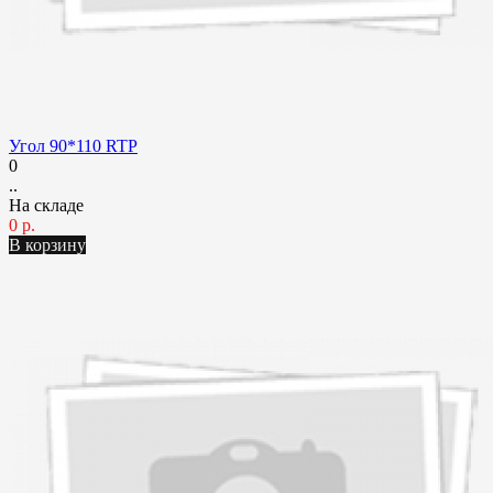
Угол 90*110 RTP
0
..
На складе
0 р.
В корзину