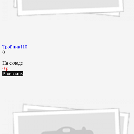
Тройник110
0
..
На складе
0 р.
В корзину