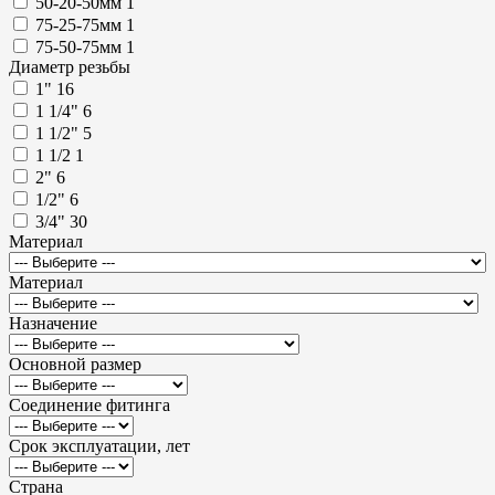
50-20-50мм
1
75-25-75мм
1
75-50-75мм
1
Диаметр резьбы
1"
16
1 1/4"
6
1 1/2"
5
1 1/2
1
2"
6
1/2"
6
3/4"
30
Материал
Материал
Назначение
Основной размер
Соединение фитинга
Срок эксплуатации, лет
Страна