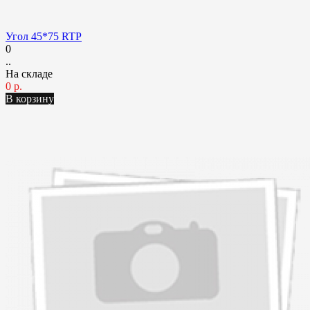
Угол 45*75 RTP
0
..
На складе
0 р.
В корзину