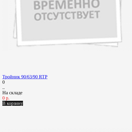
Тройник 90/63/90 RTP
0
..
На складе
0 р.
В корзину