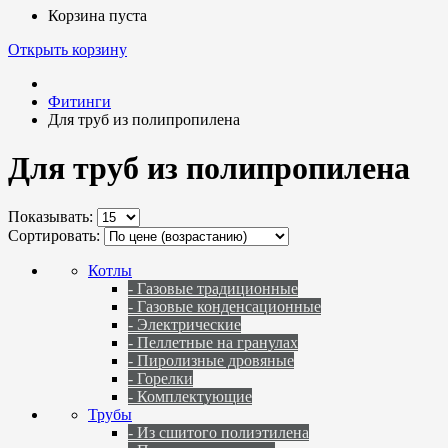
Корзина пуста
Открыть корзину
Фитинги
Для труб из полипропилена
Для труб из полипропилена
Показывать:
Сортировать:
Котлы
- Газовые традиционные
- Газовые конденсационные
- Электрические
- Пеллетные на гранулах
- Пиролизные дровяные
- Горелки
- Комплектующие
Трубы
- Из сшитого полиэтилена