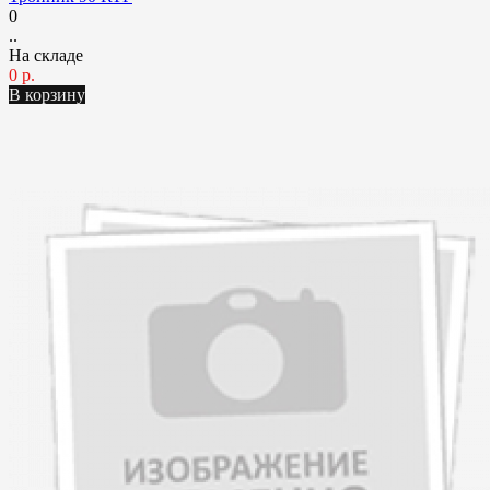
0
..
На складе
0 р.
В корзину