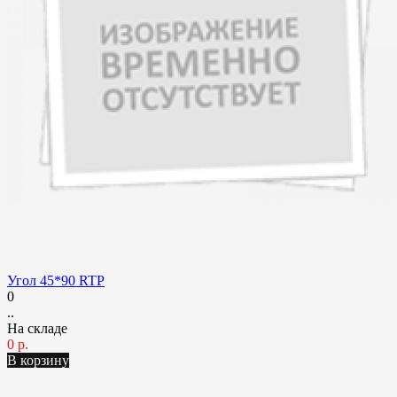
Угол 45*90 RTP
0
..
На складе
0 р.
В корзину