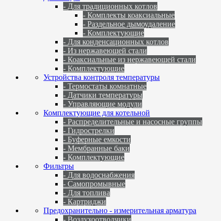
- Для традиционных котлов
- Комплекты коаксиальные
- Раздельное дымоудаление
- Комплектующие
- Для конденсационных котлов
- Из нержавеющей стали
- Коаксиальные из нержавеющей стали
- Комплектующие
Устройства контроля температуры
- Термостаты комнатные
- Датчики температуры
- Управляющие модули
Комплектующие для котельной
- Распределительные и насосные группы
- Гидрострелки
- Буферные емкости
- Мембранные баки
- Комплектующие
Фильтры
- Для водоснабжения
- Самопромывные
- Для топлива
- Картриджи
Предохранительно - измерительная арматура
- Воздухоотводчики