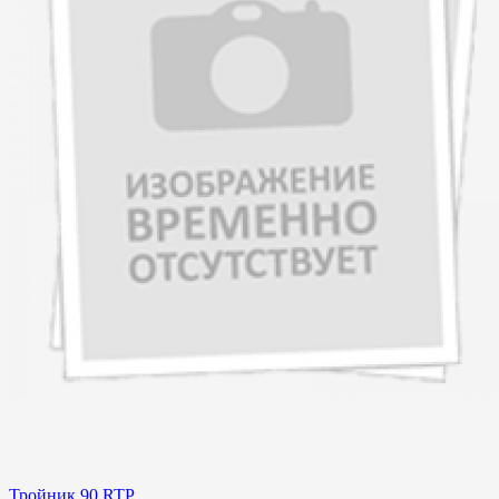
Тройник 90 RTP