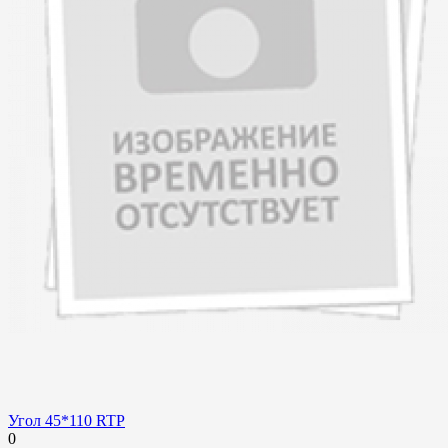
Угол 45*110 RTP
0