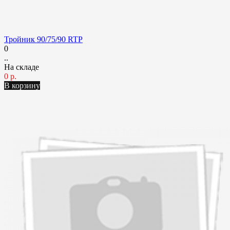
Тройник 90/75/90 RTP
0
..
На складе
0 р.
В корзину