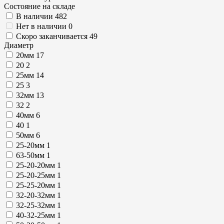
Состояние на складе
В наличии
482
Нет в наличии
0
Скоро заканчивается
49
Диаметр
20мм
17
20
2
25мм
14
25
3
32мм
13
32
2
40мм
6
40
1
50мм
6
25-20мм
1
63-50мм
1
25-20-20мм
1
25-20-25мм
1
25-25-20мм
1
32-20-32мм
1
32-25-32мм
1
40-32-25мм
1