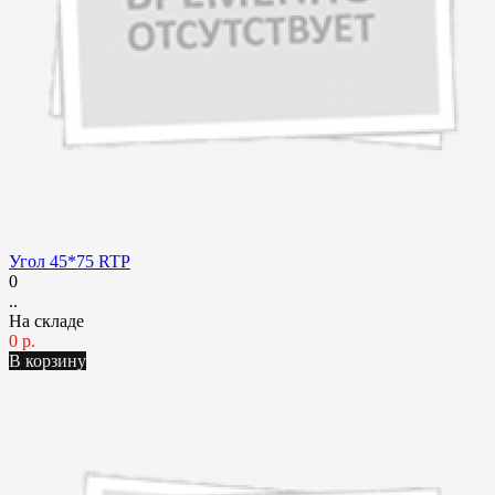
Угол 45*75 RTP
0
..
На складе
0 р.
В корзину