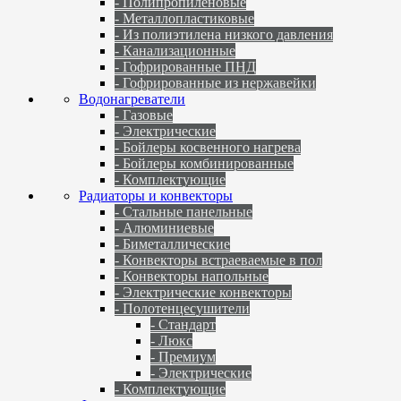
- Полипропиленовые
- Металлопластиковые
- Из полиэтилена низкого давления
- Канализационные
- Гофрированные ПНД
- Гофрированные из нержавейки
Водонагреватели
- Газовые
- Электрические
- Бойлеры косвенного нагрева
- Бойлеры комбинированные
- Комплектующие
Радиаторы и конвекторы
- Стальные панельные
- Алюминиевые
- Биметаллические
- Конвекторы встраеваемые в пол
- Конвекторы напольные
- Электрические конвекторы
- Полотенцесушители
- Стандарт
- Люкс
- Премиум
- Электрические
- Комплектующие