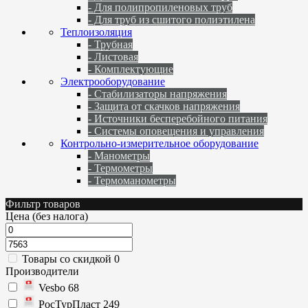
- Для полипропиленовых труб
- Для труб из сшитого полиэтилена
Теплоизоляция
- Трубная
- Листовая
- Комплектующие
Электрооборудование
- Стабилизаторы напряжения
- Защита от скачков напряжения
- Источники бесперебойного питания
- Системы оповещения и управления
Контрольно-измерительное оборудование
- Манометры
- Термометры
- Термоманометры
Фильтр товаров
Цена (без налога)
Товары со скидкой
0
Производители
Vesbo
68
РосТурПласт
249