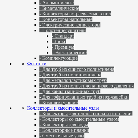
- Алюминиевые
- Биметаллические
- Конвекторы встраеваемые в пол
- Конвекторы напольные
- Электрические конвекторы
- Полотенцесушители
- Стандарт
- Люкс
- Премиум
- Электрические
- Комплектующие
Фитинги
- Для труб из сшитого полиэтилена
- Для труб из полипропилена
- Для металлопластиковых труб
- Для труб из полиэтилена низкого давления
- Для канализационных труб
- Для гофрированных труб из нержавейки
- Комплектующие
Коллекторы и смесительные узлы
- Коллекторы для теплого пола и отопления
- Коллекторы со смесительным узлом
- Коллекторы для воды
- Коллекторные планки
- Смесительные узлы