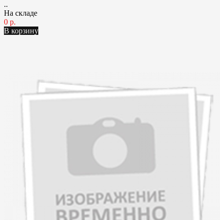
..
На складе
0 р.
В корзину