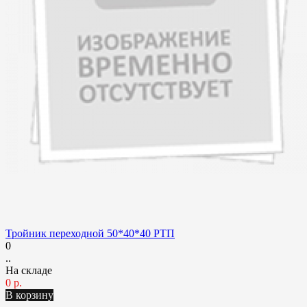
Тройник переходной 50*40*40 РТП
0
..
На складе
0 р.
В корзину