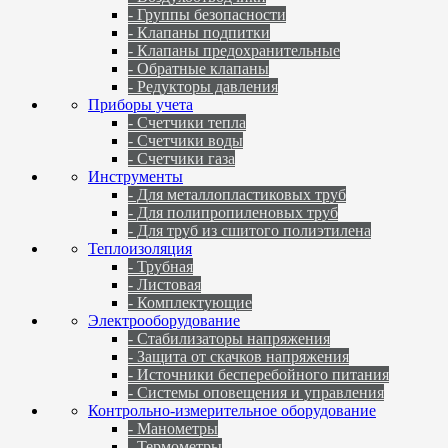
- Группы безопасности
- Клапаны подпитки
- Клапаны предохранительные
- Обратные клапаны
- Редукторы давления
Приборы учета
- Счетчики тепла
- Счетчики воды
- Счетчики газа
Инструменты
- Для металлопластиковых труб
- Для полипропиленовых труб
- Для труб из сшитого полиэтилена
Теплоизоляция
- Трубная
- Листовая
- Комплектующие
Электрооборудование
- Стабилизаторы напряжения
- Защита от скачков напряжения
- Источники бесперебойного питания
- Системы оповещения и управления
Контрольно-измерительное оборудование
- Манометры
- Термометры