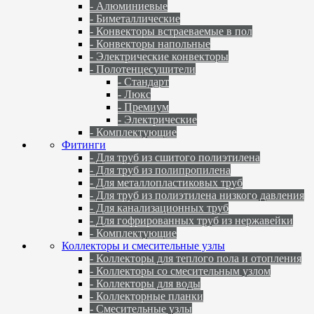
- Алюминиевые
- Биметаллические
- Конвекторы встраеваемые в пол
- Конвекторы напольные
- Электрические конвекторы
- Полотенцесушители
- Стандарт
- Люкс
- Премиум
- Электрические
- Комплектующие
Фитинги
- Для труб из сшитого полиэтилена
- Для труб из полипропилена
- Для металлопластиковых труб
- Для труб из полиэтилена низкого давления
- Для канализационных труб
- Для гофрированных труб из нержавейки
- Комплектующие
Коллекторы и смесительные узлы
- Коллекторы для теплого пола и отопления
- Коллекторы со смесительным узлом
- Коллекторы для воды
- Коллекторные планки
- Смесительные узлы