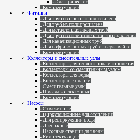
- Электрические
- Комплектующие
Фитинги
- Для труб из сшитого полиэтилена
- Для труб из полипропилена
- Для металлопластиковых труб
- Для труб из полиэтилена низкого давления
- Для канализационных труб
- Для гофрированных труб из нержавейки
- Комплектующие
Коллекторы и смесительные узлы
- Коллекторы для теплого пола и отопления
- Коллекторы со смесительным узлом
- Коллекторы для воды
- Коллекторные планки
- Смесительные узлы
- Шкафы коллекторные
- Комплектующие
Насосы
- Скважинные
- Циркуляционные для отопления
- Для рециркуляции воды
- Дренажные
- Насосные станции для воды
- Комплектующие