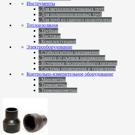
Инструменты
- Для металлопластиковых труб
- Для полипропиленовых труб
- Для труб из сшитого полиэтилена
Теплоизоляция
- Трубная
- Листовая
- Комплектующие
Электрооборудование
- Стабилизаторы напряжения
- Защита от скачков напряжения
- Источники бесперебойного питания
- Системы оповещения и управления
Контрольно-измерительное оборудование
- Манометры
- Термометры
- Термоманометры