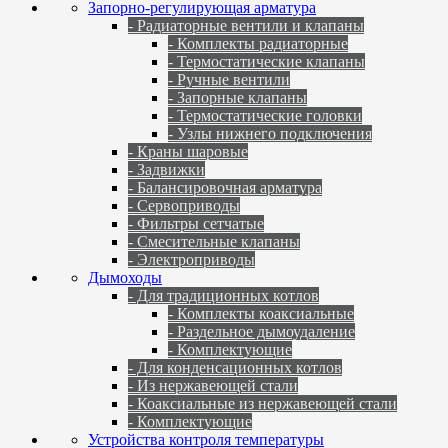
Запорно-регулирующая арматура
- Радиаторные вентили и клапаны
- Комплекты радиаторные
- Термостатические клапаны
- Ручные вентили
- Запорные клапаны
- Термостатические головки
- Узлы нижнего подключения
- Краны шаровые
- Задвижки
- Балансировочная арматура
- Сервоприводы
- Фильтры сетчатые
- Смесительные клапаны
- Электроприводы
Дымоходы
- Для традиционных котлов
- Комплекты коаксиальные
- Раздельное дымоудаление
- Комплектующие
- Для конденсационных котлов
- Из нержавеющей стали
- Коаксиальные из нержавеющей стали
- Комплектующие
Устройства контроля температуры