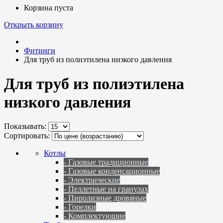
Корзина пуста
Открыть корзину
Фитинги
Для труб из полиэтилена низкого давления
Для труб из полиэтилена
низкого давления
Показывать:
Сортировать:
Котлы
- Газовые традиционные
- Газовые конденсационные
- Электрические
- Пеллетные на гранулах
- Пиролизные дровяные
- Горелки
- Комплектующие