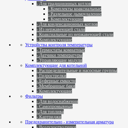
- Для традиционных котлов
- Комплекты коаксиальные
- Раздельное дымоудаление
- Комплектующие
- Для конденсационных котлов
- Из нержавеющей стали
- Коаксиальные из нержавеющей стали
- Комплектующие
Устройства контроля температуры
- Термостаты комнатные
- Датчики температуры
- Управляющие модули
Комплектующие для котельной
- Распределительные и насосные группы
- Гидрострелки
- Буферные емкости
- Мембранные баки
- Комплектующие
Фильтры
- Для водоснабжения
- Самопромывные
- Для топлива
- Картриджи
Предохранительно - измерительная арматура
- Воздухоотводчики