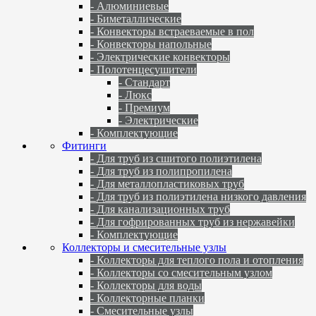
- Алюминиевые
- Биметаллические
- Конвекторы встраеваемые в пол
- Конвекторы напольные
- Электрические конвекторы
- Полотенцесушители
- Стандарт
- Люкс
- Премиум
- Электрические
- Комплектующие
Фитинги
- Для труб из сшитого полиэтилена
- Для труб из полипропилена
- Для металлопластиковых труб
- Для труб из полиэтилена низкого давления
- Для канализационных труб
- Для гофрированных труб из нержавейки
- Комплектующие
Коллекторы и смесительные узлы
- Коллекторы для теплого пола и отопления
- Коллекторы со смесительным узлом
- Коллекторы для воды
- Коллекторные планки
- Смесительные узлы