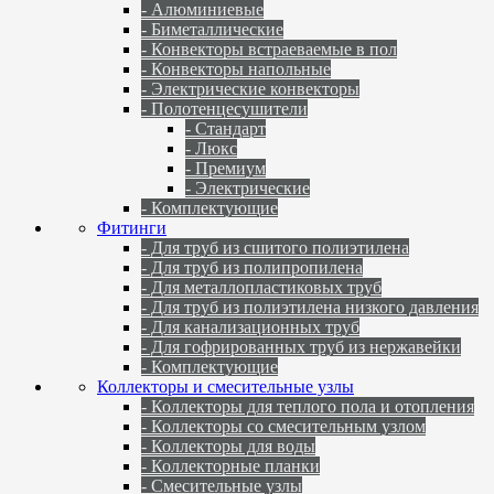
- Алюминиевые
- Биметаллические
- Конвекторы встраеваемые в пол
- Конвекторы напольные
- Электрические конвекторы
- Полотенцесушители
- Стандарт
- Люкс
- Премиум
- Электрические
- Комплектующие
Фитинги
- Для труб из сшитого полиэтилена
- Для труб из полипропилена
- Для металлопластиковых труб
- Для труб из полиэтилена низкого давления
- Для канализационных труб
- Для гофрированных труб из нержавейки
- Комплектующие
Коллекторы и смесительные узлы
- Коллекторы для теплого пола и отопления
- Коллекторы со смесительным узлом
- Коллекторы для воды
- Коллекторные планки
- Смесительные узлы