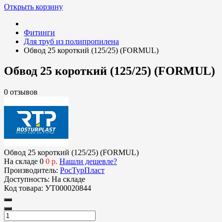
Открыть корзину
Фитинги
Для труб из полипропилена
Обвод 25 короткий (125/25) (FORMUL)
Обвод 25 короткий (125/25) (FORMUL)
0 отзывов
Обвод 25 короткий (125/25) (FORMUL)
На складе
0
0 р.
Нашли дешевле?
Производитель:
РосТурПласт
Доступность:
На складе
Код товара:
УТ000020844