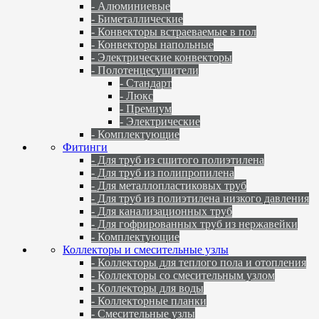
- Алюминиевые
- Биметаллические
- Конвекторы встраеваемые в пол
- Конвекторы напольные
- Электрические конвекторы
- Полотенцесушители
- Стандарт
- Люкс
- Премиум
- Электрические
- Комплектующие
Фитинги
- Для труб из сшитого полиэтилена
- Для труб из полипропилена
- Для металлопластиковых труб
- Для труб из полиэтилена низкого давления
- Для канализационных труб
- Для гофрированных труб из нержавейки
- Комплектующие
Коллекторы и смесительные узлы
- Коллекторы для теплого пола и отопления
- Коллекторы со смесительным узлом
- Коллекторы для воды
- Коллекторные планки
- Смесительные узлы