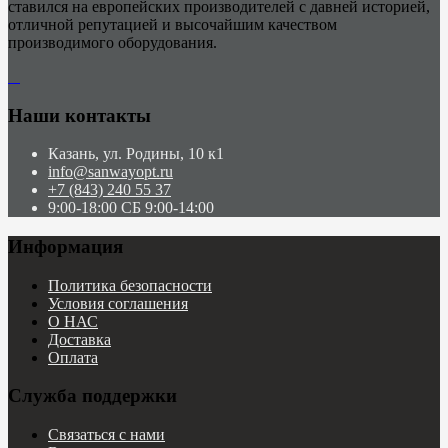
ставился на европейских производителей с давней историей,
отличной репутацией и высочайшим качеством
производимого оборудования.
Наши контакты
Казань, ул. Родины, 10 к1
info@sanwayopt.ru
+7 (843) 240 55 37
9:00-18:00 СБ 9:00-14:00
Информация
Политика безопасности
Условия соглашения
О НАС
Доставка
Оплата
Служба поддержки
Связаться с нами