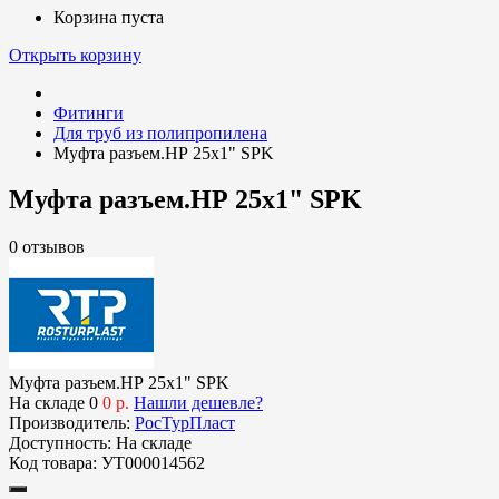
Корзина пуста
Открыть корзину
Фитинги
Для труб из полипропилена
Муфта разъем.НР 25х1" SPK
Муфта разъем.НР 25х1" SPK
0 отзывов
Муфта разъем.НР 25х1" SPK
На складе
0
0 р.
Нашли дешевле?
Производитель:
РосТурПласт
Доступность:
На складе
Код товара:
УТ000014562