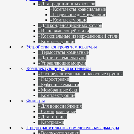
- Для традиционных котлов
- Комплекты коаксиальные
- Раздельное дымоудаление
- Комплектующие
- Для конденсационных котлов
- Из нержавеющей стали
- Коаксиальные из нержавеющей стали
- Комплектующие
Устройства контроля температуры
- Термостаты комнатные
- Датчики температуры
- Управляющие модули
Комплектующие для котельной
- Распределительные и насосные группы
- Гидрострелки
- Буферные емкости
- Мембранные баки
- Комплектующие
Фильтры
- Для водоснабжения
- Самопромывные
- Для топлива
- Картриджи
Предохранительно - измерительная арматура
- Воздухоотводчики