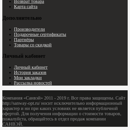
Возврат товара
Карта сайта
Дополнительно
Производители
Подарочные сертификаты
Партнёры
Товары со скидкой
Личный кабинет
Личный кабинет
История заказов
Мои закладки
Рассылка новостей
Компания «Санвэй» 2011 - 2019 г. Все права защищены. Сайт
http://sanway-opt.ru/ носит исключительно информационный
характер и ни при каких условиях не является публичной
офертой. Для получения информации о стоимости товаров,
пожалуйста, обращайтесь в отдел продаж компании
САНВЭЙ.